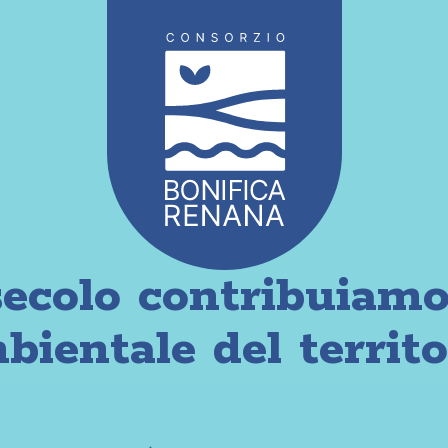
ecolo contribuiamo 
bientale del territo