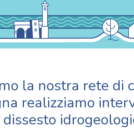
o la nostra rete di can
na realizziamo interv
l dissesto idrogeologi