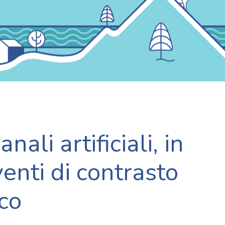
ali artificiali, in
enti di contrasto
co