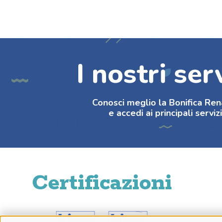
I nostri ser
Conosci meglio la Bonifica R
e accedi ai principali serviz
Certificazioni