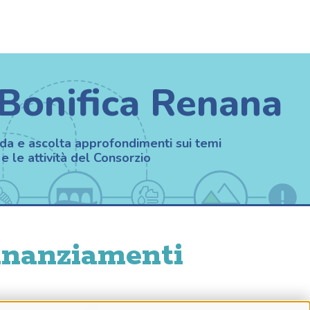
 Bonifica Renana
da e ascolta approfondimenti sui temi
e le attività del Consorzio
inanziamenti