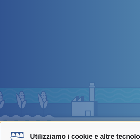
Utilizziamo i cookie e altre tecnol