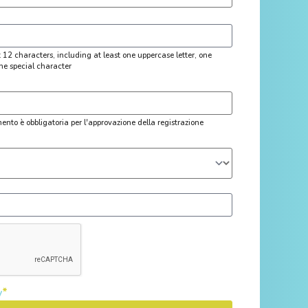
12 characters, including at least one uppercase letter, one
ne special character
imento è obbligatoria per l'approvazione della registrazione
*
y