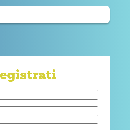
egistrati