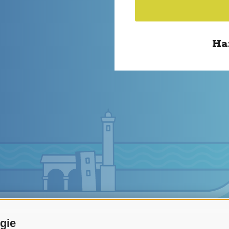
Ha
ogie