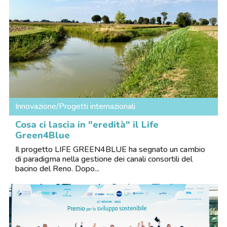
Innovazione/Progetti internazionali
Cosa ci lascia in "eredità" il Life
Green4Blue
Il progetto LIFE GREEN4BLUE ha segnato un cambio
di paradigma nella gestione dei canali consortili del
bacino del Reno. Dopo...