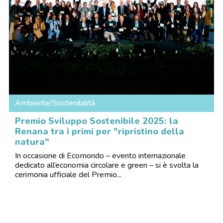
Ambiente/Sostenibilità
Premio Sviluppo Sostenibile 2025: la
Renana tra i primi per "ripristino della
natura"
In occasione di Ecomondo – evento internazionale
dedicato all’economia circolare e green – si è svolta la
cerimonia ufficiale del Premio...