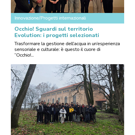
Innovazione/Progetti internazionali
Occhio! Sguardi sul territorio
Evolution: i progetti selezionati
Trasformare la gestione dell’acqua in un’esperienza
sensoriale e culturale: è questo il cuore di
“Occhio!...