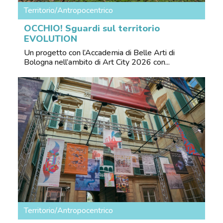
Territorio/Antropocentrico
OCCHIO! Sguardi sul territorio
EVOLUTION
Un progetto con l’Accademia di Belle Arti di
Bologna nell’ambito di Art City 2026 con...
Territorio/Antropocentrico