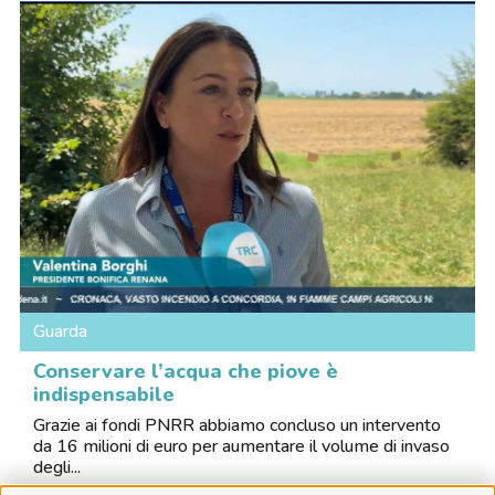
Guarda
Conservare l’acqua che piove è
indispensabile
Grazie ai fondi PNRR abbiamo concluso un intervento
da 16 milioni di euro per aumentare il volume di invaso
degli...