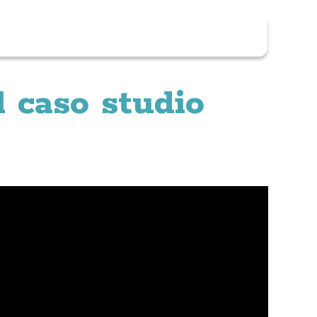
il caso studio