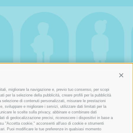
Contin
itali, migliorare la navigazione e, previo tuo consenso, per scopi
Newsletter
ti per la selezione della pubblicità, creare profili per la pubblicità
 la selezione di contenuti personalizzati, misurare le prestazioni
sviluppare e migliorare i servizi, utilizzare dati limitati per la
municare le scelte sulla privacy, abbinare e combinare dati
dati di geolocalizzazione precisi, riconoscere i dispositivi in base a
 su "Accetta cookie," acconsenti all'uso di cookie e strumenti
sari. Puoi modificare le tue preferenze in qualsiasi momento