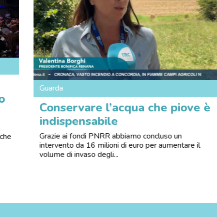
Guarda
o
Conservare l’acqua che piove è
indispensabile
Grazie ai fondi PNRR abbiamo concluso un
 che
intervento da 16 milioni di euro per aumentare il
volume di invaso degli...