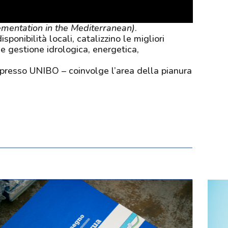
entation in the Mediterranean)
.
ponibilità locali, catalizzino le migliori
e e gestione idrologica, energetica,
ia presso UNIBO – coinvolge l’area della pianura