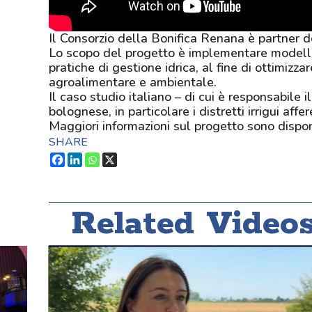
Il Consorzio della Bonifica Renana è partner
Lo scopo del progetto è implementare modelli spe
pratiche di gestione idrica, al fine di ottimizz
agroalimentare e ambientale.
Il caso studio italiano – di cui è responsabile
bolognese, in particolare i distretti irrigui aff
Maggiori informazioni sul progetto sono dispon
SHARE
Related Video