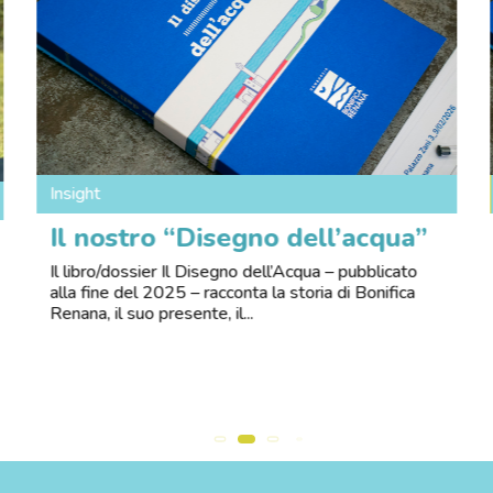
Insight
Il nostro “Disegno dell’acqua”
Il libro/dossier Il Disegno dell’Acqua – pubblicato
alla fine del 2025 – racconta la storia di Bonifica
Renana, il suo presente, il...